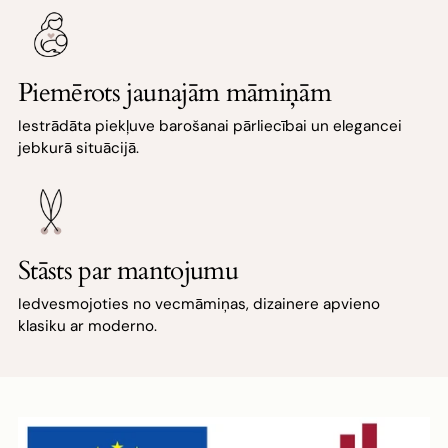
Piemērots jaunajām māmiņām
Iestrādāta piekļuve barošanai pārliecībai un elegancei
jebkurā situācijā.
Stāsts par mantojumu
Iedvesmojoties no vecmāmiņas, dizainere apvieno
klasiku ar moderno.