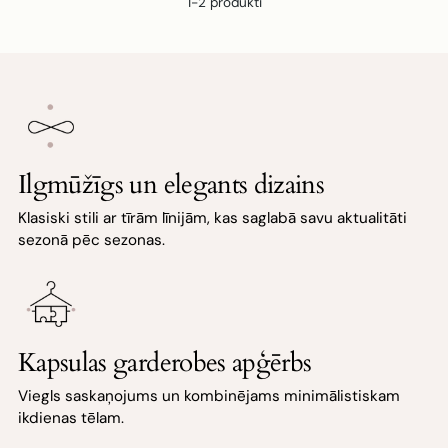
1-2 produkti
Ilgmūžīgs un elegants dizains
Klasiski stili ar tīrām līnijām, kas saglabā savu aktualitāti
sezonā pēc sezonas.
Kapsulas garderobes apģērbs
Viegls saskaņojums un kombinējams minimālistiskam
ikdienas tēlam.