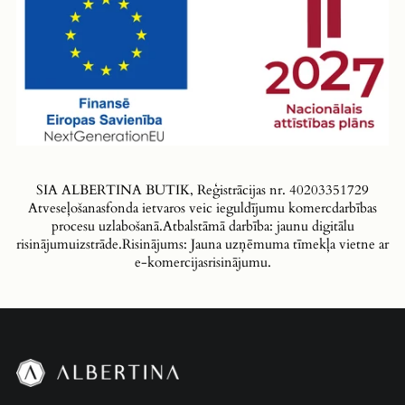
SIA ALBERTINA BUTIK, Reģistrācijas nr. 40203351729
Atveseļošanasfonda ietvaros veic ieguldījumu komercdarbības
procesu uzlabošanā.Atbalstāmā darbība: jaunu digitālu
risinājumuizstrāde.Risinājums: Jauna uzņēmuma tīmekļa vietne ar
e-komercijasrisinājumu.